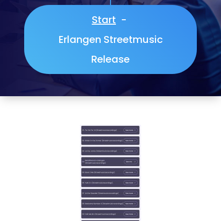
Start
-
Erlangen Streetmusic
Release