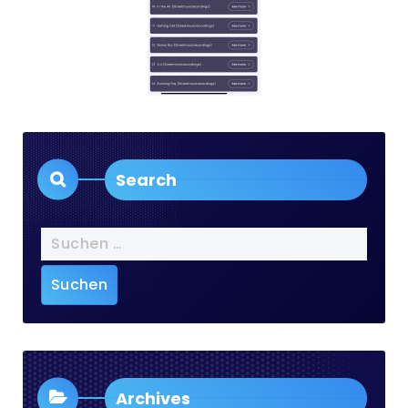
Search
Suchen
nach:
Archives