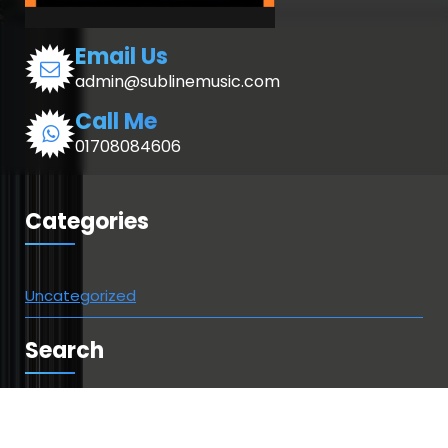
Email Us
admin@sublinemusic.com
Call Me
01708084606
Categories
Uncategorized
Search
Suchen
nach: