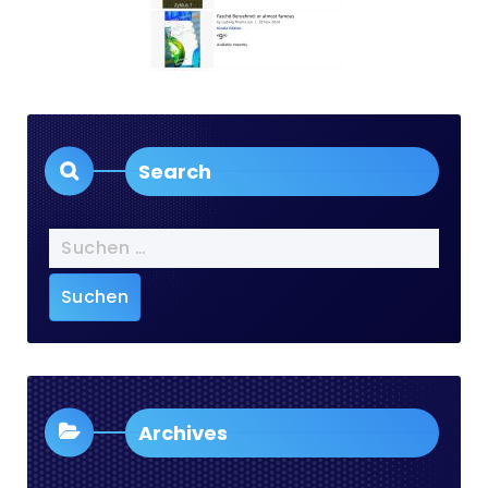
Search
Suchen
nach:
Archives