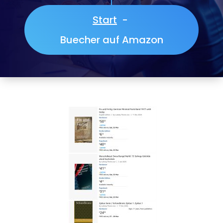
Start
-
Buecher auf Amazon