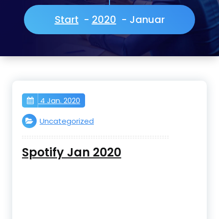
Start
-
2020
-
Januar
4 Jan. 2020
Uncategorized
Spotify Jan 2020