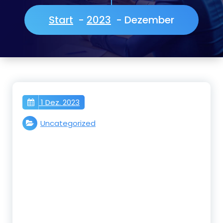
Start
-
2023
-
Dezember
1 Dez. 2023
Uncategorized