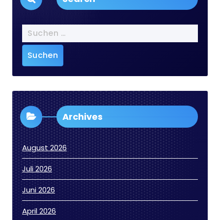
Suchen
nach:
Archives
August 2026
Juli 2026
Juni 2026
April 2026