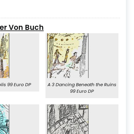
der Von Buch
lis 99 Euro DP
A 3 Dancing Beneath the Ruins
99 Euro DP