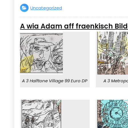
Uncategorized
A wia Adam aff fraenkisch Bil
A 3 Halftone Village 99 Euro DP
A 3 Metropo