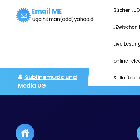
Zum
Inhalt
Email ME
Bücher LU
springen
luggihitman(add)yahoo.de
„Zwischen 
Live Lesun
online rel
Sublinemusic und
Stille Über
Media UG
Monats