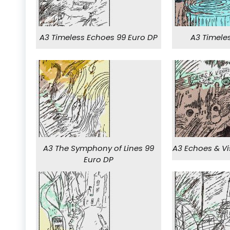
A3 Timeless Echoes 99 Euro DP
A3 Timele
A3 The Symphony of Lines 99
A3 Echoes & Vi
Euro DP