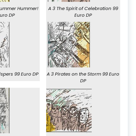
Hummer Hummer!
A 3 The Spirit of Celebration 99
Euro DP
Euro DP
ispers 99 Euro DP
A 3 Pirates on the Storm 99 Euro
DP