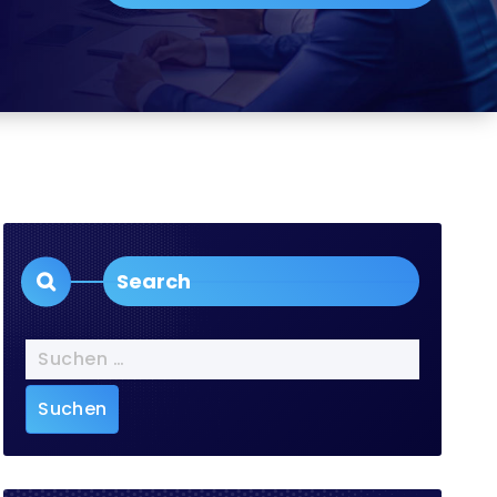
Search
Suchen
nach: