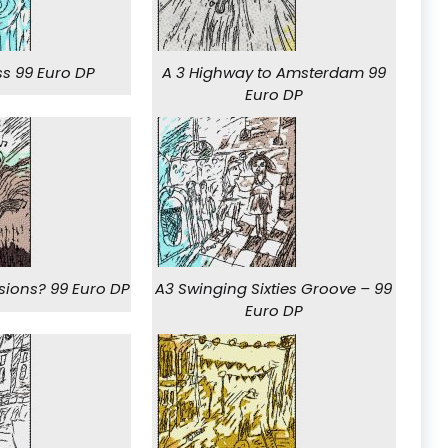
ss 99 Euro DP
A 3 Highway to Amsterdam 99
Euro DP
sions? 99 Euro DP
A3 Swinging Sixties Groove – 99
Euro DP