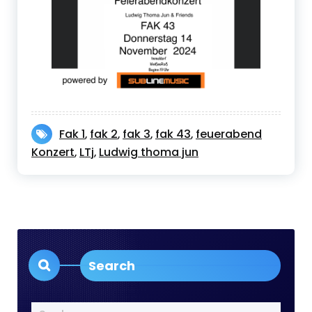
Fak 1
fak 2
fak 3
fak 43
feuerabend
,
,
,
,
Konzert
LTj
Ludwig thoma jun
,
,
Search
Suchen